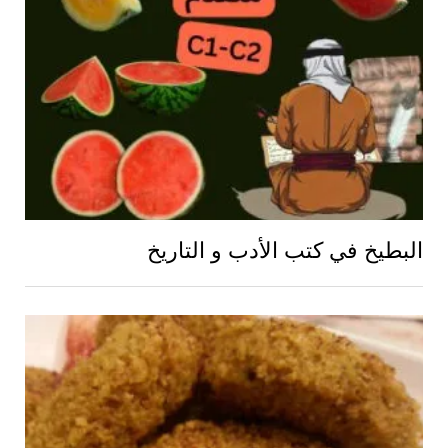
البطيخ في كتب الأدب و التاريخ