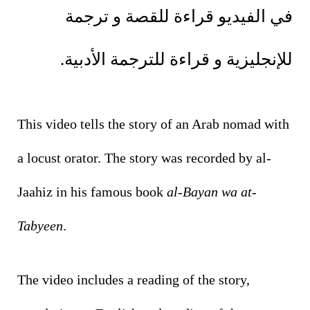
في الفيديو قراءة للقصة و ترجمة
للإنجليزية و قراءة للترجمة الأدبية.
This video tells the story of an Arab nomad with
a locust orator. The story was recorded by al-
Jaahiz in his famous book
al-Bayan wa at-
Tabyeen
.
The video includes a reading of the story,