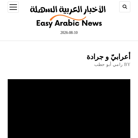
open
menu
2026-08-10
أعرابيّ و جرادة
BY رامي أبو حطب