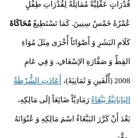
قُدْرَاتٍ عَقْلِيَّةً مُمَاثِلَةً لِقُدْرَاتِ طِفْلٍ
عُمْرُهُ خَمْسُ سِنِينَ. كَمَا تَسْتَطِيعُ
مُحَاكَاةَ
كَلَامِ البَشَرِ وَ أَصْوَاتَاً أُخْرَى مِثَلَ مُوَاءِ
القِطِّ وَ صَفَّارَةِ الإسْعَافِ. وَ فِي عَامِ
2008 (أّلْفَينِ وَ ثَمَانِيَةَ)،
أَعَادَتِ الشُّرْطَةُ
اليَابَانِيَّةُ بَبَّغَاءً
رَمَادِيَّاً ضَائِعَاً إلَى مَالِكِهِ،
بَعْدَ أَنْ كَرَّرَ البَبَّغَاءُ اسْمَ مَالِكِهِ وَ عُنْوَانَهُ
بِدِقَّةٍ.