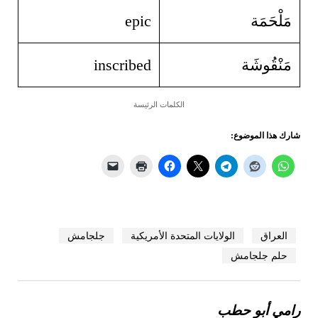
مَلْحَمَة
epic
مَنْقُوشَة
inscribed
الكلمات الرئيسة
شارك هذا الموضوع:
العراق
الولايات المتحدة الأمريكية
جلجامش
حلم جلجامش
رامي أبو حطب