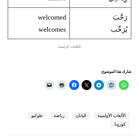
رَحَّبَ
welcomed
يُرَحِّب
welcomes
الكلمات الرئيسة
شارك هذا الموضوع:
الألعاب الأولمبية
اليابان
رياضة
طوكيو
كورونا