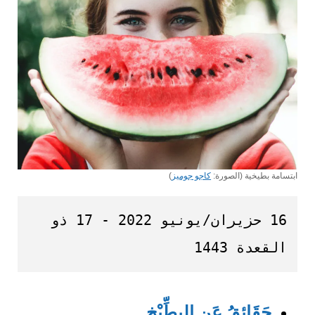
ابتسامة بطيخية (الصورة:
كاجو جوميز
)
16 حزيران/يونيو 2022 - 17 ذو 
القعدة 1443
حَقَائِقُ عَنِ البِطِّيْخِ