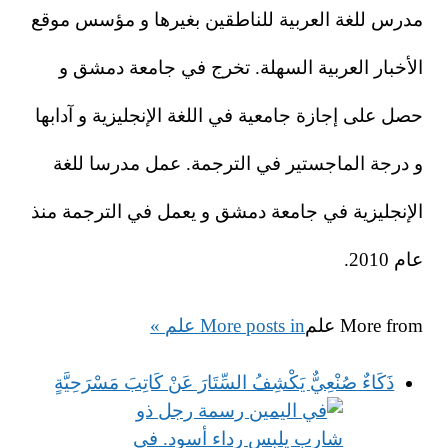
مدرس للغة العربية للناطقين بغيرها و مؤسس موقع
الأخبار العربية السهلة. تخرج في جامعة دمشق و
حصل على إجازة جامعية في اللغة الإنجليزية و آدابها
و درجة الماجستير في الترجمة. عمل مدرسا للغة
الإنجليزية في جامعة دمشق و يعمل في الترجمة منذ
عام 2010.
More from
علم
More posts in علم »
ذَكَاءٌ صُنْعِيٌّ يَكْشِفُ السِّتَارَ عَنْ كَاتِبَ مَسْرَحِيَّةٍ