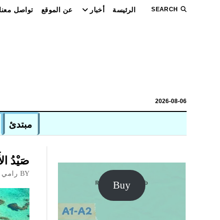
SEARCH
الرئيسة
أخبار
عن الموقع
تواصل معنا
2026-08-06
مبتدئ
صَيْدُ الأ
BY رامي أبو حطب
Buy