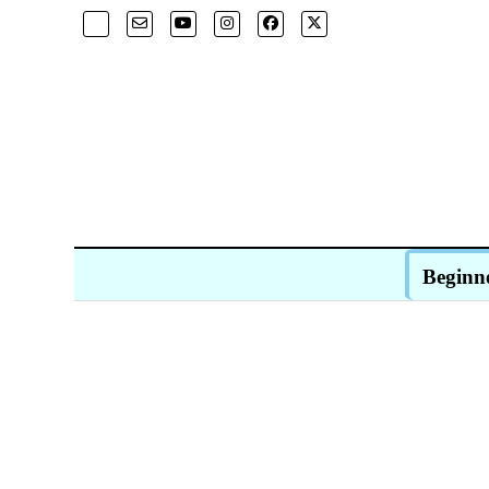
Beginn