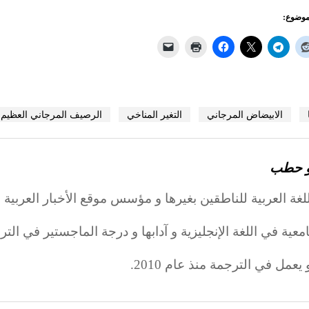
موضوع:
الابيضاض المرجاني
التغير المناخي
الرصيف المرجاني العظيم
و حطب
ة العربية للناطقين بغيرها و مؤسس موقع الأخبار العرب
معية في اللغة الإنجليزية و آدابها و درجة الماجستير في ال
عمل في الترجمة منذ عام 2010.