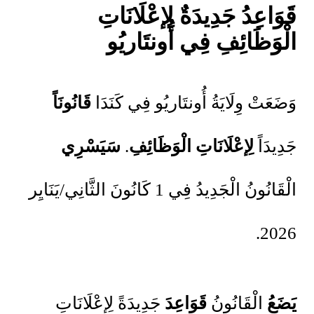
قَوَاعِدُ جَدِيدَةٌ لِإعْلَانَاتِ
الْوَظَائِفِ فِي أُونتَاريُو
وَضَعَتْ وِلَايَةُ أُونتَاريُو فِي كَنَدَا
قَانُونَاً
جَدِيدَاً
لِإعْلَانَاتِ
الْوَظَائِفِ
.
سَيَسْرِي
الْقَانُونُ الْجَدِيدُ فِي 1 كَانُونَ الثَّانِي/يَنَايِر
2026.
يَضَعُ
الْقَانُونُ
قَوَاعِدَ
جَدِيدَةً لِإعْلَانَاتِ