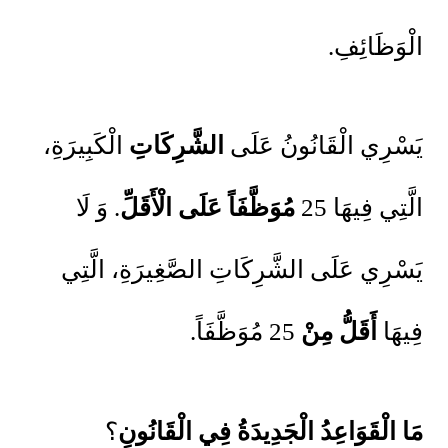
الْوَظَائِفِ.
يَسْرِي الْقَانُونُ عَلَى
الشَّرِكَاتِ
الْكَبِيرَةِ،
الَّتِي فِيهَا 25
مُوَظَّفَاً
عَلَى الْأَقَلِّ
. وَ لَا
يَسْرِي عَلَى الشَّرِكَاتِ الصَّغِيرَةِ، الَّتِي
فِيهَا
أَقَلُّ مِنْ
25 مُوَظَّفَاً.
مَا الْقَوَاعِدُ الْجَدِيدَةُ فِي الْقَانُونِ
؟