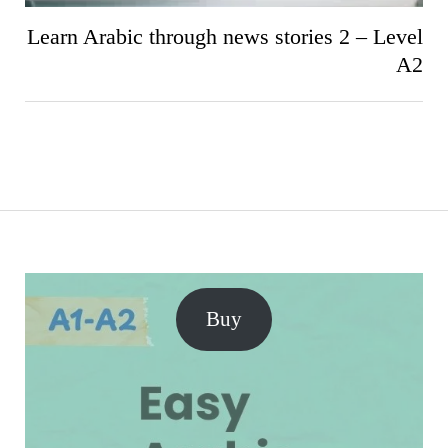
Learn Arabic through news stories 2 – Level
A2
Buy