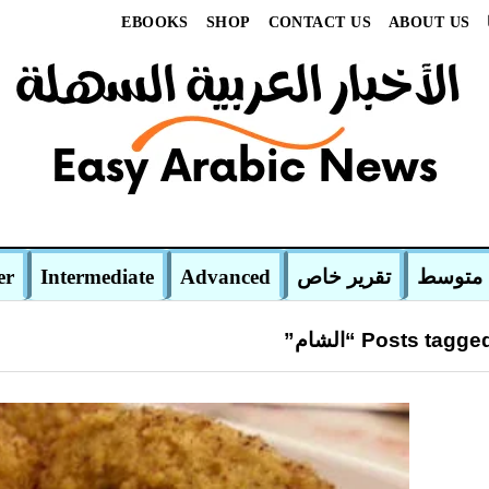
EBOOKS
SHOP
CONTACT US
ABOUT US
متوسط
تقرير خاص
Advanced
Intermediate
er